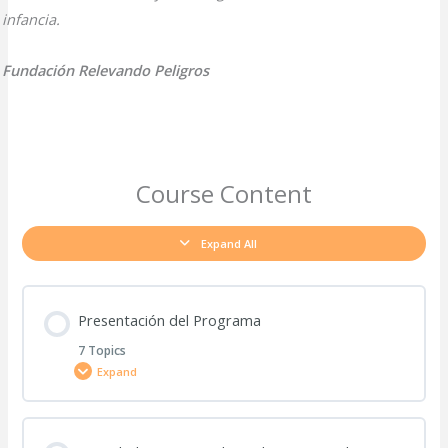
infancia.
Fundación Relevando Peligros
Course Content
Expand All
Presentación del Programa
7 Topics
Expand
Lesson Content