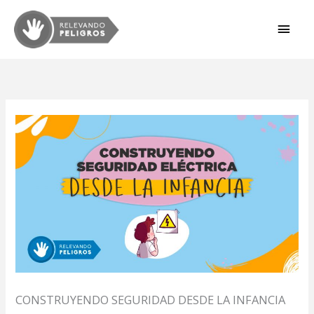
Ir
MEN
al
contenido
PRIN
CONSTRUYENDO SEGURIDAD DESDE LA INFANCIA