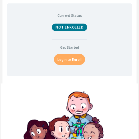
Current Status
NOT ENROLLED
Get Started
Login to Enroll